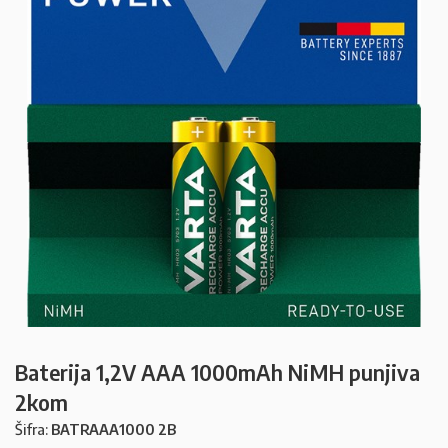
Baterija 1,2V AAA 1000mAh NiMH punjiva
2kom
Šifra:
BATRAAA1000 2B