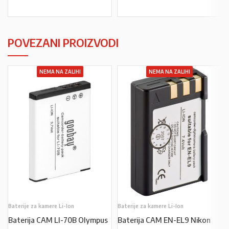
POVEZANI PROIZVODI
NEMA NA ZALIHI
NEMA NA ZALIHI
Baterije za kamere Li-Ion
Baterije za kamere Li-Ion
Baterija CAM LI-70B Olympus
Baterija CAM EN-EL9 Nikon