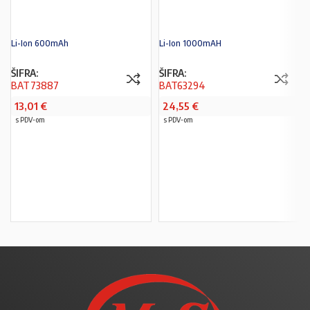
Li-Ion 600mAh
Li-Ion 1000mAH
ŠIFRA:
ŠIFRA:
BAT73887
BAT63294
13,01
€
24,55
€
s PDV-om
s PDV-om
PROČITAJ VIŠE
PROČITAJ VIŠE