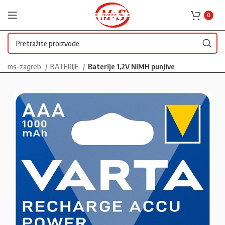
0
ms-zagreb
BATERIJE
Baterije 1,2V NiMH punjive