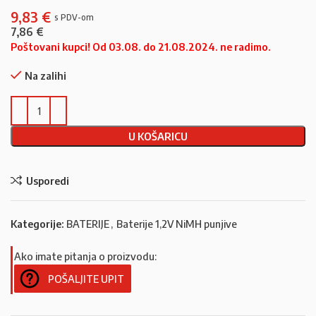
9,83
€
7,86
€
Poštovani kupci! Od 03.08. do 21.08.2024. ne radimo.
Na zalihi
U KOŠARICU
Usporedi
Kategorije:
BATERIJE
,
Baterije 1,2V NiMH punjive
Ako imate pitanja o proizvodu:
POŠALJITE UPIT