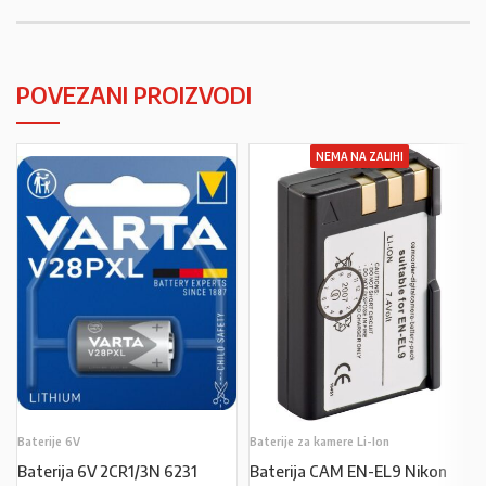
POVEZANI PROIZVODI
NEMA NA ZALIHI
Baterije 6V
Baterije za kamere Li-Ion
Baterija 6V 2CR1/3N 6231
Baterija CAM EN-EL9 Nikon