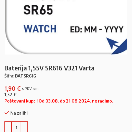
Baterija 1,55V SR616 V321 Varta
Šifra:
BATSR616
1,90
€
1,52
€
Poštovani kupci! Od 03.08. do 21.08.2024. ne radimo.
Na zalihi