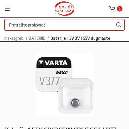
0
ms-zagreb
BATERIJE
Baterije 1,5V 3V 1,55V dugmaste