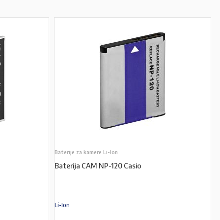
Baterije za kamere Li-Ion
Baterija CAM NP-120 Casio
Li-Ion