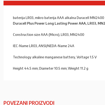
baterija LR03, mikro baterija AAA alkalna Duracell MN2400
Duracell Plus Power Long Lasting Power AAA, LR03, M
Construction size AAA (Micro), LR03, MN2400
IEC-Name LR03, ANSI/NEDA-Name 24A
Technology alkaline manganese battery, Voltage 1.5 V
Height 44.5 mm; Diameter 10.5 mm; Weight 11.2 g
POVEZANI PROIZVODI