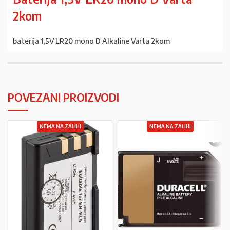
2kom
baterija 1,5V LR20 mono D Alkaline Varta 2kom
POVEZANI PROIZVODI
NEMA NA ZALIHI
NEMA NA ZALIHI