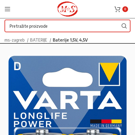
0
ms-zagreb
BATERIJE
Baterije 1,5V, 4,5V