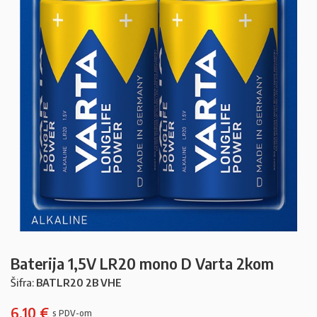
Baterija 1,5V LR20 mono D Varta 2kom
Šifra:
BATLR20 2B VHE
6,10
€