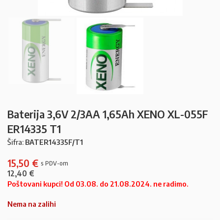
Baterija 3,6V 2/3AA 1,65Ah XENO XL-055F
ER14335 T1
Šifra:
BATER14335F/T1
15,50
€
12,40
€
Poštovani kupci! Od 03.08. do 21.08.2024. ne radimo.
Nema na zalihi