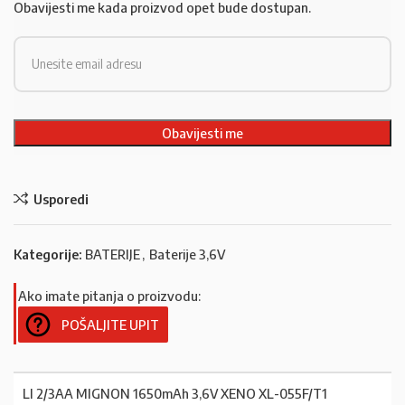
Obavijesti me kada proizvod opet bude dostupan.
Usporedi
Kategorije:
BATERIJE
,
Baterije 3,6V
Ako imate pitanja o proizvodu:
POŠALJITE UPIT
LI 2/3AA MIGNON 1650mAh 3,6V XENO XL-055F/T1