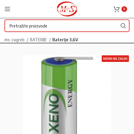
0
ms-zagreb
BATERIJE
Baterije 3,6V
NEMA NA ZALIHI