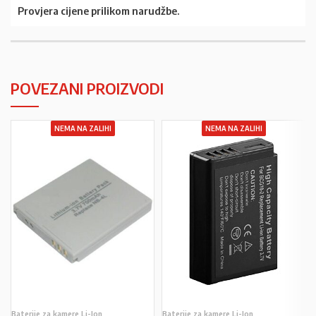
Provjera cijene prilikom narudžbe.
POVEZANI PROIZVODI
NEMA NA ZALIHI
NEMA NA ZALIHI
Baterije za kamere Li-Ion
Baterije za kamere Li-Ion