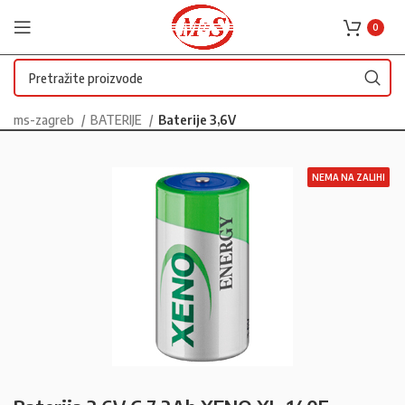
0
ms-zagreb
BATERIJE
Baterije 3,6V
NEMA NA ZALIHI