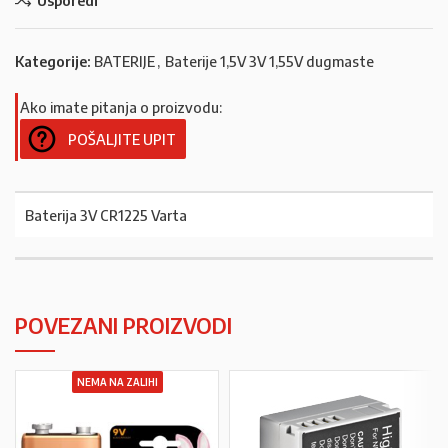
Kategorije:
BATERIJE
,
Baterije 1,5V 3V 1,55V dugmaste
Ako imate pitanja o proizvodu:
POŠALJITE UPIT
Baterija 3V CR1225 Varta
POVEZANI PROIZVODI
NEMA NA ZALIHI