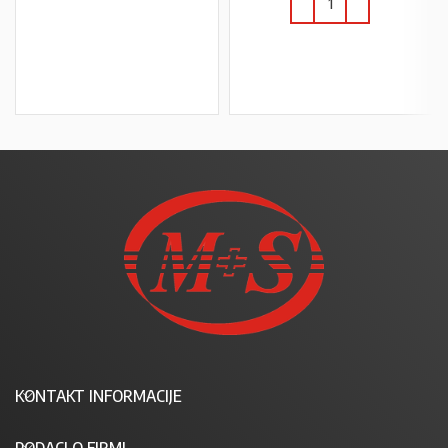
PROČITAJ VIŠE
U KOŠARICU
KONTAKT INFORMACIJE