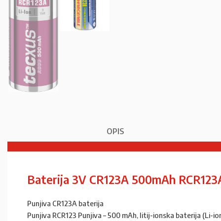
OPIS
Baterija 3V CR123A 500mAh RCR123
Punjiva CR123A baterija
Punjiva RCR123 Punjiva – 500 mAh, litij-ionska baterija (Li-ion