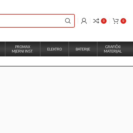
0
0
PROMAX
GRAFIČKI
ELEKTRO
BATERIJE
MJERNI INST.
MATERIJAL