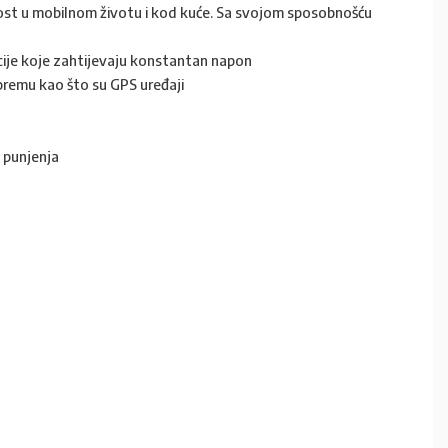
nost u mobilnom životu i kod kuće. Sa svojom sposobnošću
acije koje zahtijevaju konstantan napon
 opremu kao što su GPS uređaji
 punjenja