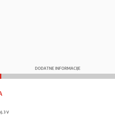
DODATNE INFORMACIJE
A
), 3 V