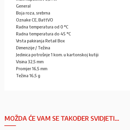
General
Boja roza, srebrna
Oznake CE, BattVO
Radna temperatura od 0 °C
Radna temperatura do 45 °C
Vrsta pakiranja Retail Box
Dimenzije / Težina
Jedinica potrošnje 1 kom. u kartonskoj kutiji
Visina 32,5 mm
Promjer 16,5 mm
Težina 16,5 g
MOŽDA ĆE VAM SE TAKOĐER SVIDJETI…