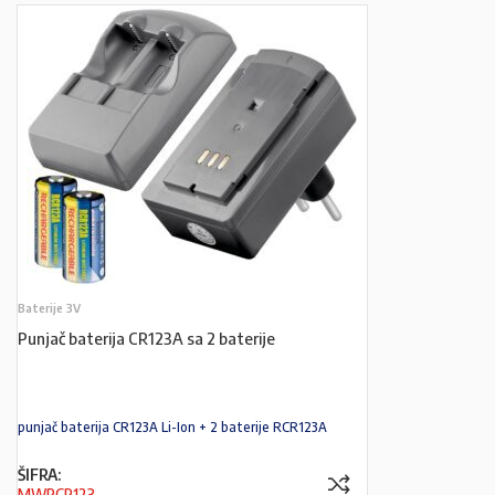
Baterije 3V
Punjač baterija CR123A sa 2 baterije
punjač baterija CR123A Li-Ion + 2 baterije RCR123A
ŠIFRA:
MWRCR123