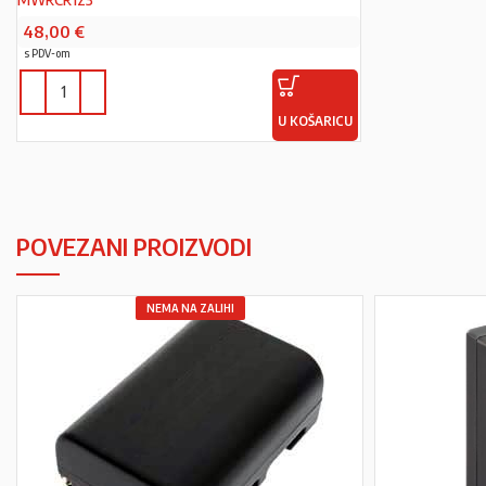
48,00
€
s PDV-om
U KOŠARICU
POVEZANI PROIZVODI
NEMA NA ZALIHI