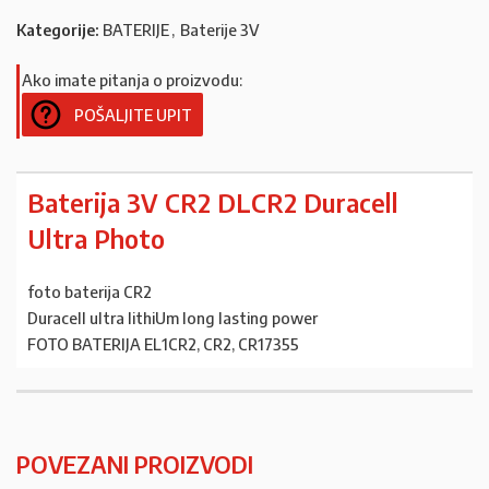
Kategorije:
BATERIJE
,
Baterije 3V
Ako imate pitanja o proizvodu:
POŠALJITE UPIT
Baterija 3V CR2 DLCR2 Duracell
Ultra Photo
foto baterija CR2
Duracell ultra lithiUm long lasting power
FOTO BATERIJA EL1CR2, CR2, CR17355
POVEZANI PROIZVODI