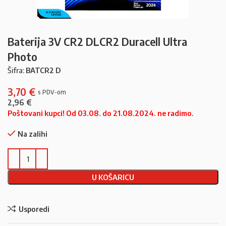
Baterija 3V CR2 DLCR2 Duracell Ultra
Photo
Šifra:
BATCR2 D
3,70
€
2,96
€
Poštovani kupci! Od 03.08. do 21.08.2024. ne radimo.
Na zalihi
U KOŠARICU
Usporedi