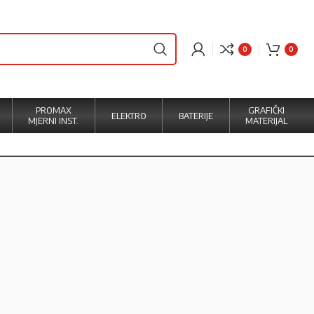
0
0
PROMAX
GRAFIČKI
ELEKTRO
BATERIJE
MJERNI INST.
MATERIJAL