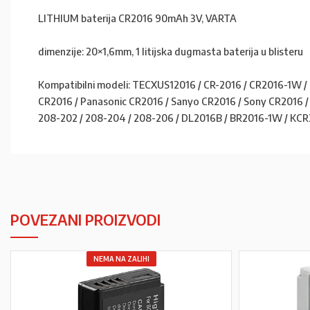
LITHIUM baterija CR2016 90mAh 3V, VARTA
dimenzije: 20×1,6mm, 1 litijska dugmasta baterija u blisteru
Kompatibilni modeli: TECXUS12016 / CR-2016 / CR2016-1W / 
CR2016 / Panasonic CR2016 / Sanyo CR2016 / Sony CR2016 / T
208-202 / 208-204 / 208-206 / DL2016B / BR2016-1W / KCR2
POVEZANI PROIZVODI
NEMA NA ZALIHI