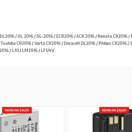
DL2016 / DL 2016 / DL-2016 / ECR2016 / ECR 2016 / Renata CR2016 / E
oshiba CR2016 / Varta CR2016 / Duracell DL2016 / Philips CR2016 / S
016 / L10 / LM2016 / LF1/4V
NEMA NA ZALIHI
NEMA NA ZALIHI