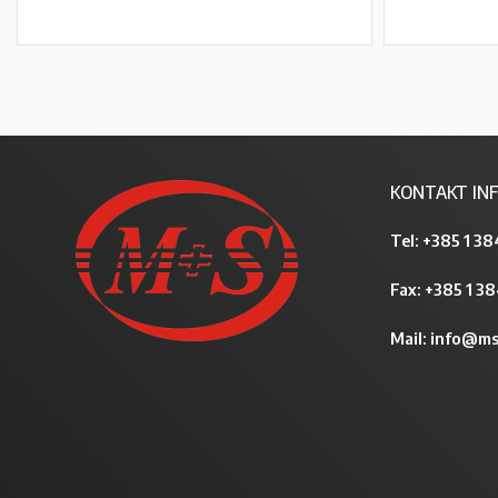
PROČITAJ VIŠE
KONTAKT INF
Tel:
+385 1 38
Fax: +385 1 3
Mail:
info@ms