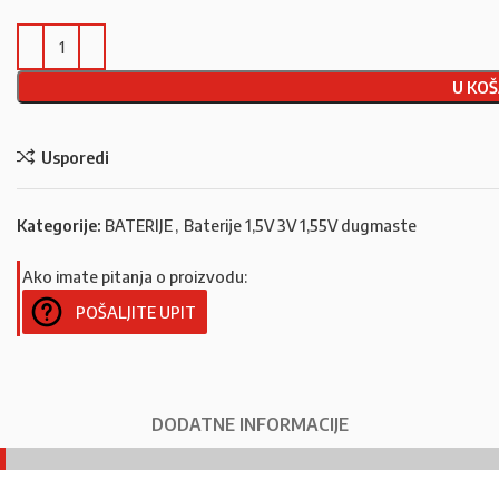
U KOŠ
Usporedi
Kategorije:
BATERIJE
,
Baterije 1,5V 3V 1,55V dugmaste
Ako imate pitanja o proizvodu:
POŠALJITE UPIT
DODATNE INFORMACIJE