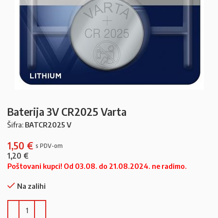
Baterija 3V CR2025 Varta
Šifra:
BATCR2025 V
1,50
€
1,20
€
Poštovani kupci! Od 03.08. do 21.08.2024. ne radimo.
Na zalihi