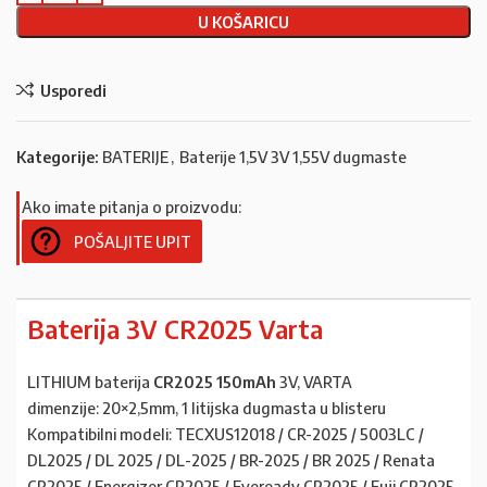
U KOŠARICU
Usporedi
Kategorije:
BATERIJE
,
Baterije 1,5V 3V 1,55V dugmaste
Ako imate pitanja o proizvodu:
POŠALJITE UPIT
Baterija 3V CR2025 Varta
LITHIUM baterija
CR2025 150mAh
3V, VARTA
dimenzije: 20×2,5mm, 1 litijska dugmasta u blisteru
Kompatibilni modeli: TECXUS12018 / CR-2025 / 5003LC /
DL2025 / DL 2025 / DL-2025 / BR-2025 / BR 2025 / Renata
CR2025 / Energizer CR2025 / Eveready CR2025 / Fuji CR2025