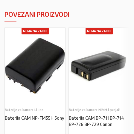
POVEZANI PROIZVODI
NEMA NA ZALIHI
NEMA NA ZALIHI
Baterije za kamere Li-Ion
Baterije za kamere NiMH i punjač
Baterija CAM NP-FM55H Sony
Baterija CAM BP-711 BP-714
BP-726 BP-729 Canon