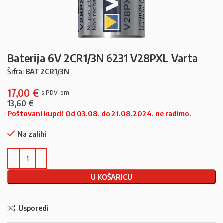
Baterija 6V 2CR1/3N 6231 V28PXL Varta
Šifra:
BAT2CR1/3N
17,00
€
13,60
€
Poštovani kupci! Od 03.08. do 21.08.2024. ne radimo.
Na zalihi
U KOŠARICU
Usporedi