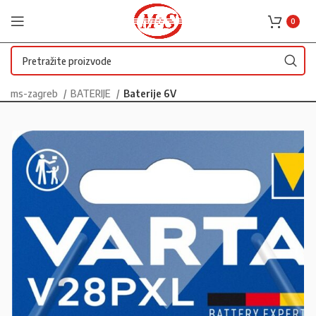
0
ms-zagreb
BATERIJE
Baterije 6V