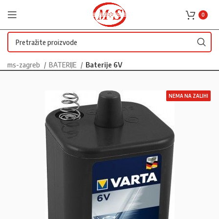
0
ms-zagreb
BATERIJE
Baterije 6V
NEMA NA ZALIHI