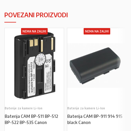
POVEZANI PROIZVODI
NEMA NA ZALIHI
NEMA NA ZALIHI
Baterije za kamere Li-Ion
Baterije za kamere Li-Ion
Baterija CAM BP-511 BP-512
Baterija CAM BP-911 914 915
BP-522 BP-535 Canon
black Canon