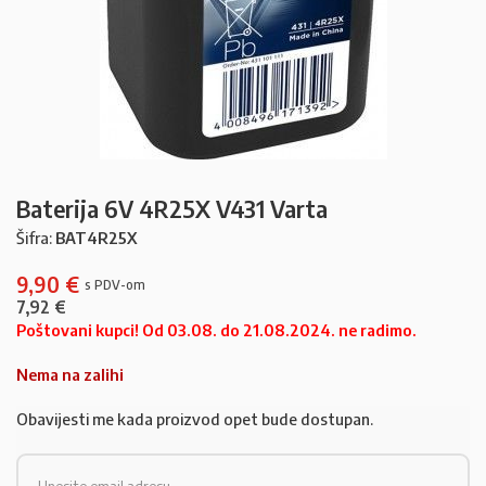
Baterija 6V 4R25X V431 Varta
Šifra:
BAT4R25X
9,90
€
7,92
€
Poštovani kupci! Od 03.08. do 21.08.2024. ne radimo.
Nema na zalihi
Obavijesti me kada proizvod opet bude dostupan.