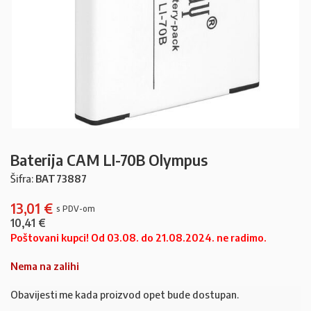
Baterija CAM LI-70B Olympus
Šifra:
BAT73887
13,01
€
10,41
€
Poštovani kupci! Od 03.08. do 21.08.2024. ne radimo.
Nema na zalihi
Obavijesti me kada proizvod opet bude dostupan.