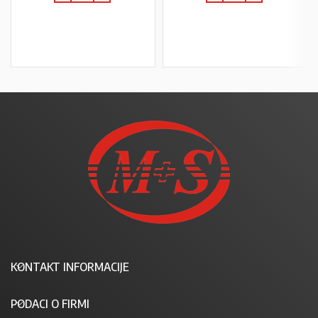
U KOŠARICU
U KOŠARICU
KONTAKT INFORMACIJE
PODACI O FIRMI