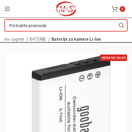
0
ms-zagreb
BATERIJE
Baterije za kamere Li-Ion
NEMA NA ZALIHI