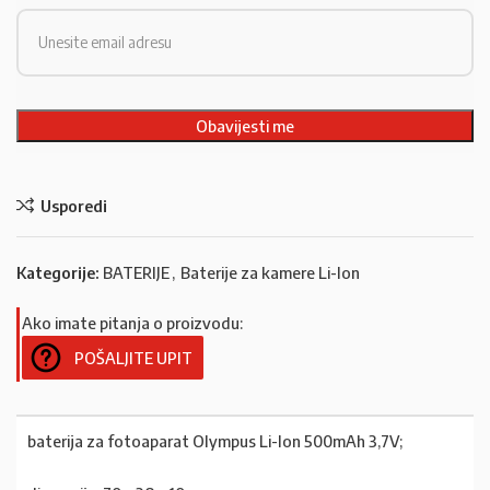
Usporedi
Kategorije:
BATERIJE
,
Baterije za kamere Li-Ion
Ako imate pitanja o proizvodu:
POŠALJITE UPIT
baterija za fotoaparat Olympus Li-Ion 500mAh 3,7V;