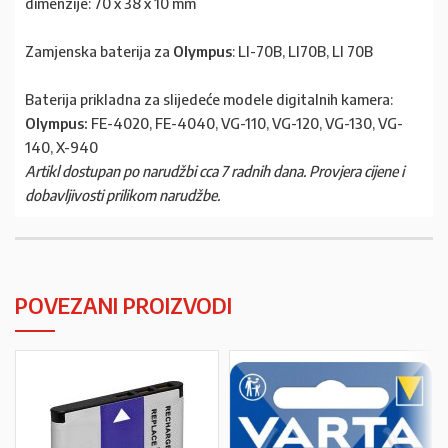
dimenzije: 70 x 38 x 10 mm
Zamjenska baterija za
Olympus
: LI-70B, LI70B, LI 70B
Baterija prikladna za slijedeće modele digitalnih kamera:
Olympus:
FE-4020, FE-4040, VG-110, VG-120, VG-130, VG-
140, X-940
Artikl dostupan po narudžbi cca 7 radnih dana. Provjera cijene i
dobavljivosti prilikom narudžbe.
POVEZANI PROIZVODI