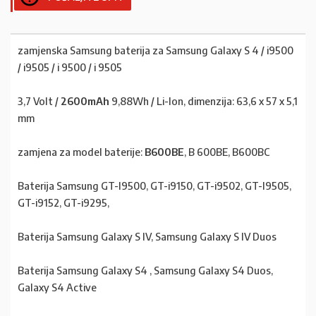
zamjenska Samsung baterija za Samsung Galaxy S 4 / i9500
/ i9505 / i 9500 / i 9505
3,7 Volt /
2600mAh
9,88Wh / Li-Ion, dimenzija: 63,6 x 57 x 5,1
mm
zamjena za model baterije:
B600BE
, B 600BE, B600BC
Baterija Samsung GT-I9500, GT-i9150, GT-i9502, GT-I9505,
GT-i9152, GT-i9295,
Baterija Samsung Galaxy S IV, Samsung Galaxy S IV Duos
Baterija Samsung Galaxy S4 , Samsung Galaxy S4 Duos,
Galaxy S4 Active