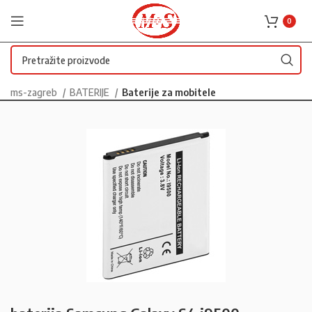
0
ms-zagreb
BATERIJE
Baterije za mobitele