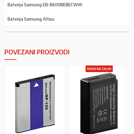
Baterija Samsung EB-B600BEBECWW
Baterija Samsung Altius
POVEZANI PROIZVODI
NEMA NA ZALIHI