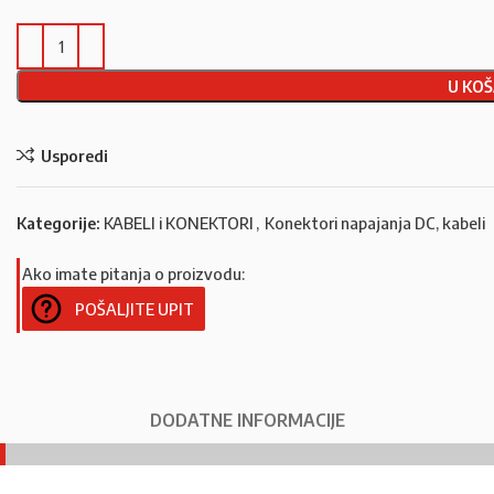
U KOŠ
Usporedi
Kategorije:
KABELI i KONEKTORI
,
Konektori napajanja DC, kabeli
Ako imate pitanja o proizvodu:
POŠALJITE UPIT
DODATNE INFORMACIJE