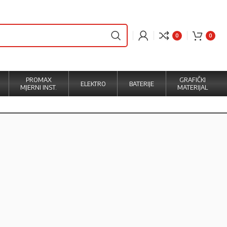
0
0
PROMAX
GRAFIČKI
ELEKTRO
BATERIJE
MJERNI INST.
MATERIJAL