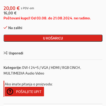
20,00
€
16,00
€
Poštovani kupci! Od 03.08. do 21.08.2024. ne radimo.
Na zalihi
U KOŠARICU
Usporedi
Kategorije:
DVI-I 24+5 / VGA / HDMI / RGB CINCH
,
MULTIMEDIA Audio Video
Ako imate pitanja o proizvodu:
POŠALJITE UPIT