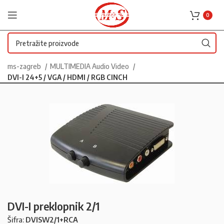
0
ms-zagreb
MULTIMEDIA Audio Video
DVI-I 24+5 / VGA / HDMI / RGB CINCH
DVI-I preklopnik 2/1
Šifra:
DVISW2/1+RCA