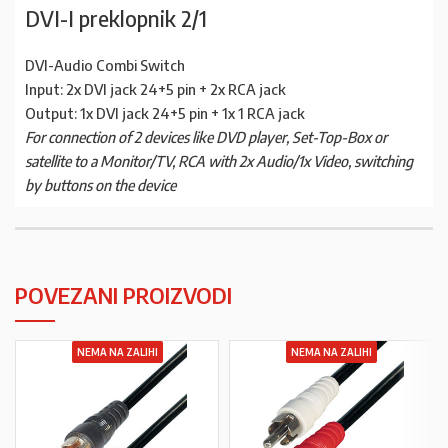
DVI-I preklopnik 2/1
DVI-Audio Combi Switch
Input: 2x DVI jack 24+5 pin + 2x RCA jack
Output: 1x DVI jack 24+5 pin + 1x 1 RCA jack
For connection of 2 devices like DVD player, Set-Top-Box or
satellite to a Monitor/TV, RCA with 2x Audio/1x Video, switching
by buttons on the device
POVEZANI PROIZVODI
NEMA NA ZALIHI
NEMA NA ZALIHI