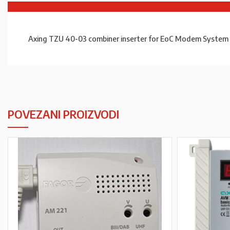
Axing TZU 40-03 combiner inserter for EoC Modem System 
POVEZANI PROIZVODI