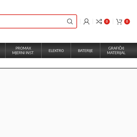
0
0
PROMAX
GRAFIČKI
ELEKTRO
BATERIJE
MJERNI INST.
MATERIJAL