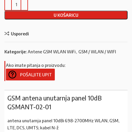
U KOŠARICU
Usporedi
Kategorije:
Antene GSM WLAN WiFi
,
GSM / WLAN / WIFI
Ako imate pitanja o proizvodu:
POŠALJITE UPIT
GSM antena unutarnja panel 10dB
GSMANT-02-01
antena unutarnja panel 10dBi 698-2700MHz WLAN, GSM,
LTE, DCS, UMTS; kabel N-ž