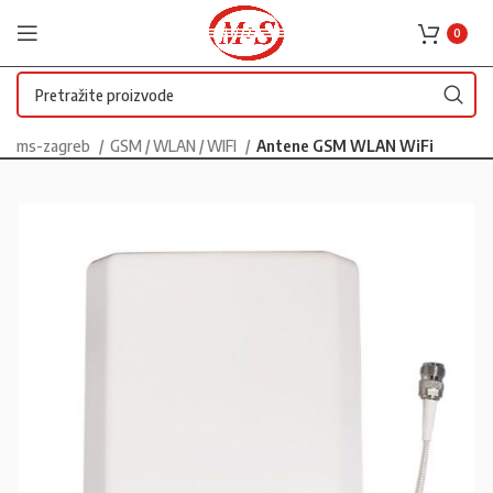
0
ms-zagreb
GSM / WLAN / WIFI
Antene GSM WLAN WiFi