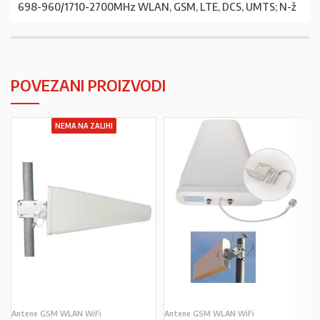
698-960/1710-2700MHz WLAN, GSM, LTE, DCS, UMTS; N-ž
POVEZANI PROIZVODI
NEMA NA ZALIHI
Antene GSM WLAN WiFi
Antene GSM WLAN WiFi