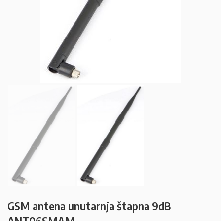
GSM antena unutarnja štapna 9dB
ANT06SMAM