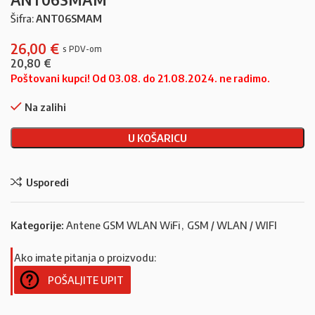
Šifra:
ANT06SMAM
26,00
€
20,80
€
Poštovani kupci! Od 03.08. do 21.08.2024. ne radimo.
Na zalihi
U KOŠARICU
Usporedi
Kategorije:
Antene GSM WLAN WiFi
,
GSM / WLAN / WIFI
Ako imate pitanja o proizvodu:
POŠALJITE UPIT