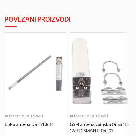
POVEZANI PROIZVODI
Antene GSM WLAN WiFi
Antene GSM WLAN WiFi
LoRa antena Omni 10dB
GSM antena vanjska Omni 10-
12dB GSMANT-04-01