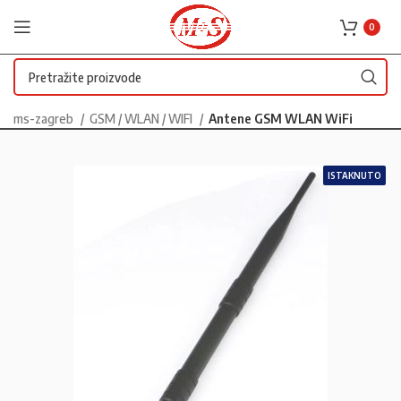
0
ms-zagreb
GSM / WLAN / WIFI
Antene GSM WLAN WiFi
ISTAKNUTO