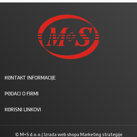
KONTAKT INFORMACIJE
PODACI O FIRMI
KORISNI LINKOVI
© M+S d.o.o.
|
Izrada web shopa Marketing strategije