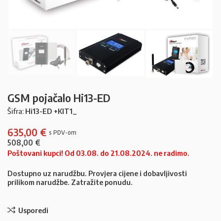
GSM pojačalo Hi13-ED
Šifra:
Hi13-ED +KIT1_
635,00
€
508,00
€
Poštovani kupci! Od 03.08. do 21.08.2024. ne radimo.
Dostupno uz narudžbu. Provjera cijene i dobavljivosti
prilikom narudžbe. Zatražite ponudu.
Usporedi