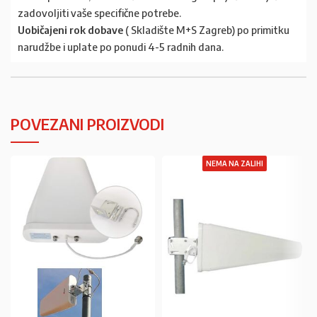
zadovoljiti vaše specifične potrebe.
Uobičajeni rok dobave
( Skladište M+S Zagreb) po primitku
narudžbe i uplate po ponudi 4-5 radnih dana.
POVEZANI PROIZVODI
NEMA NA ZALIHI