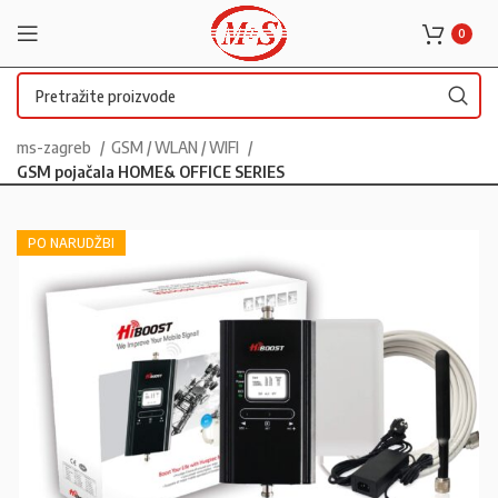
0
ms-zagreb
GSM / WLAN / WIFI
GSM pojačala HOME& OFFICE SERIES
PO NARUDŽBI