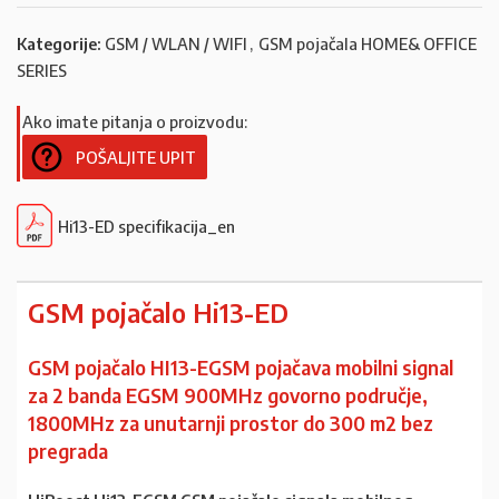
Kategorije:
GSM / WLAN / WIFI
,
GSM pojačala HOME& OFFICE
SERIES
Ako imate pitanja o proizvodu:
POŠALJITE UPIT
Hi13-ED specifikacija_en
GSM pojačalo Hi13-ED
GSM pojačalo HI13-EGSM pojačava mobilni signal
za 2
banda EGSM 900MHz govorno područje,
1800MHz za unutarnji prostor do 300 m2 bez
pregrada