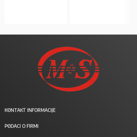
U KOŠARICU
U KOŠARICU
KONTAKT INFORMACIJE
PODACI O FIRMI