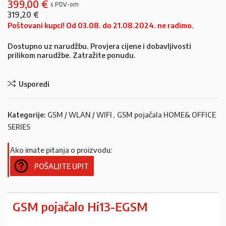
399,00
€
319,20
€
Poštovani kupci! Od 03.08. do 21.08.2024. ne radimo.
Dostupno uz narudžbu. Provjera cijene i dobavljivosti
prilikom narudžbe. Zatražite ponudu.
Usporedi
Kategorije:
GSM / WLAN / WIFI
,
GSM pojačala HOME& OFFICE
SERIES
Ako imate pitanja o proizvodu:
POŠALJITE UPIT
GSM pojačalo Hi13-EGSM