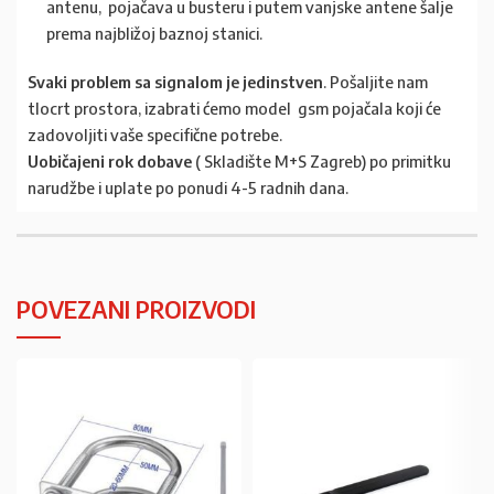
antenu, pojačava u busteru i putem vanjske antene šalje
prema najbližoj baznoj stanici.
Svaki problem sa signalom je jedinstven
. Pošaljite nam
tlocrt prostora, izabrati ćemo model gsm pojačala koji će
zadovoljiti vaše specifične potrebe.
Uobičajeni rok dobave
( Skladište M+S Zagreb) po primitku
narudžbe i uplate po ponudi 4-5 radnih dana.
POVEZANI PROIZVODI