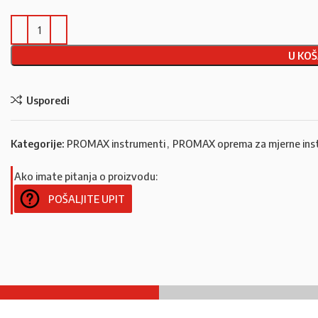
U KOŠ
Usporedi
Kategorije:
PROMAX instrumenti
,
PROMAX oprema za mjerne ins
Ako imate pitanja o proizvodu:
POŠALJITE UPIT