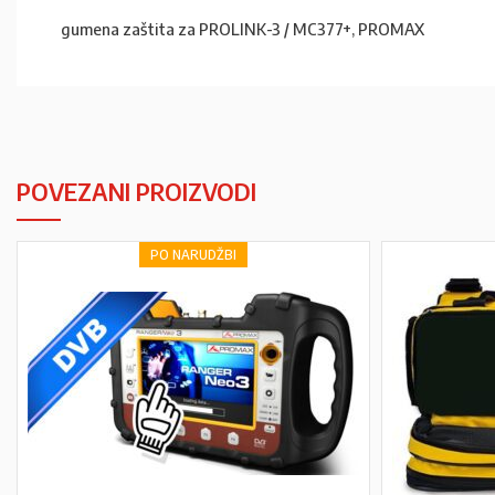
gumena zaštita za PROLINK-3 / MC377+, PROMAX
POVEZANI PROIZVODI
PO NARUDŽBI