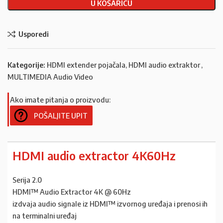
U KOŠARICU
Usporedi
Kategorije:
HDMI extender pojačala, HDMI audio extraktor
,
MULTIMEDIA Audio Video
Ako imate pitanja o proizvodu:
POŠALJITE UPIT
HDMI audio extractor 4K60Hz
Serija 2.0
HDMI™ Audio Extractor 4K @ 60Hz
izdvaja audio signale iz HDMI™ izvornog uređaja i prenosi ih
na terminalni uređaj