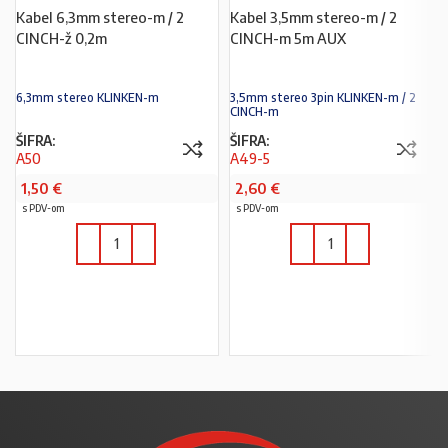
Kabel 6,3mm stereo-m / 2
Kabel 3,5mm stereo-m / 2
CINCH-ž 0,2m
CINCH-m 5m AUX
6,3mm stereo KLINKEN-m
3,5mm stereo 3pin KLINKEN-m / 2
CINCH-m
ŠIFRA:
ŠIFRA:
A50
A49-5
1,50
€
2,60
€
s PDV-om
s PDV-om
U KOŠARICU
U KOŠARICU