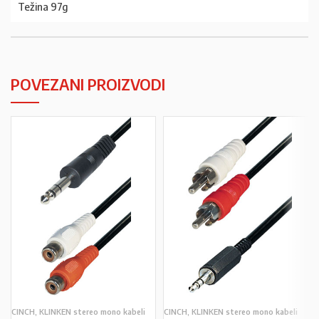
Težina 97g
POVEZANI PROIZVODI
CINCH, KLINKEN stereo mono kabeli
CINCH, KLINKEN stereo mono kabeli