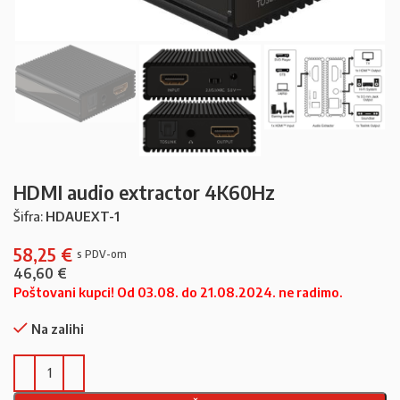
HDMI audio extractor 4K60Hz
Šifra:
HDAUEXT-1
58,25
€
46,60
€
Poštovani kupci! Od 03.08. do 21.08.2024. ne radimo.
Na zalihi