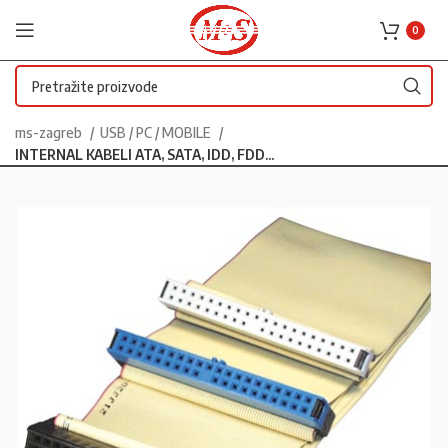
0
ms-zagreb
USB / PC / MOBILE
INTERNAL KABELI ATA, SATA, IDD, FDD...