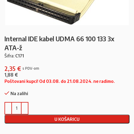
Internal IDE kabel UDMA 66 100 133 3x
ATA-ž
Šifra:
C171
2,35
€
1,88
€
Poštovani kupci! Od 03.08. do 21.08.2024. ne radimo.
Na zalihi
U KOŠARICU