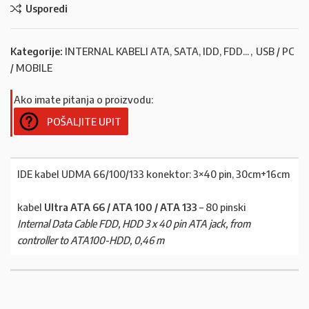
Usporedi
Kategorije:
INTERNAL KABELI ATA, SATA, IDD, FDD...
,
USB / PC
/ MOBILE
Ako imate pitanja o proizvodu:
POŠALJITE UPIT
IDE kabel UDMA 66/100/133 konektor: 3×40 pin, 30cm+16cm
kabel
Ultra ATA 66 / ATA 100 / ATA 133
– 80 pinski
Internal Data Cable FDD, HDD 3 x 40 pin ATA jack, from
controller to ATA100-HDD, 0,46 m