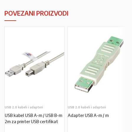
POVEZANI PROIZVODI
USB 2.0 kabeli i adapteri
USB 2.0 kabeli i adapteri
USB kabel USB A-m / USB B-m
Adapter USB A-m / m
2m za printer USB certifikat