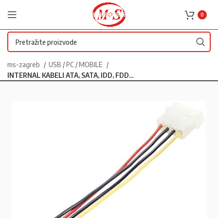
0
ms-zagreb
USB / PC / MOBILE
INTERNAL KABELI ATA, SATA, IDD, FDD...