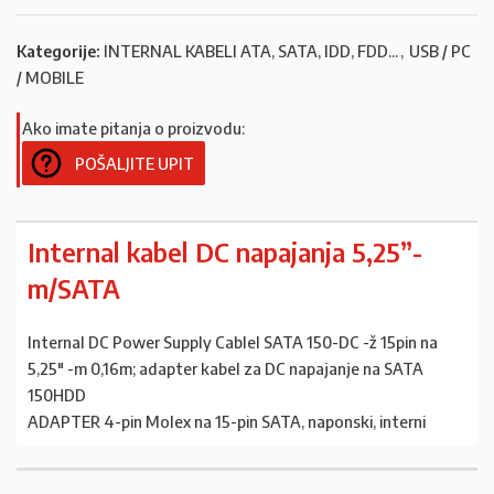
Kategorije:
INTERNAL KABELI ATA, SATA, IDD, FDD...
,
USB / PC
/ MOBILE
Ako imate pitanja o proizvodu:
POŠALJITE UPIT
Internal kabel DC napajanja 5,25”-
m/SATA
Internal DC Power Supply Cablel SATA 150-DC -ž 15pin na
5,25″ -m 0,16m; adapter kabel za DC napajanje na SATA
150HDD
ADAPTER 4-pin Molex na 15-pin SATA, naponski, interni