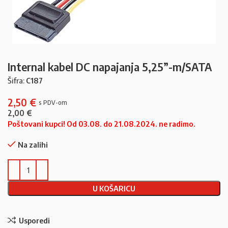
Internal kabel DC napajanja 5,25”-m/SATA
Šifra:
C187
2,50
€
2,00
€
Poštovani kupci! Od 03.08. do 21.08.2024. ne radimo.
Na zalihi
U KOŠARICU
Usporedi