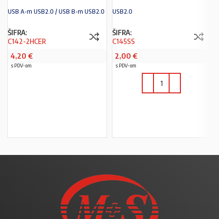
USB A-m USB2.0 / USB B-m USB2.0
USB2.0
ŠIFRA:
ŠIFRA:
C142-2HCER
C145SS
4,20
€
2,00
€
s PDV-om
s PDV-om
U KOŠARICU
U KOŠARICU