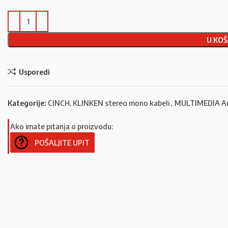
U KOŠ
Usporedi
Kategorije:
CINCH, KLINKEN stereo mono kabeli
,
MULTIMEDIA Au
Ako imate pitanja o proizvodu:
POŠALJITE UPIT