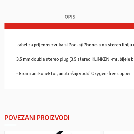
OPIS
kabel za
prijenos zvuka s iPod-a/iPhone-a na stereo liniju
3.5 mm double stereo plug (3,5 stereo KLINKEN -m) , bijele b
– kromirani konektor, unutrašnji vodić: Oxygen-free copper
POVEZANI PROIZVODI