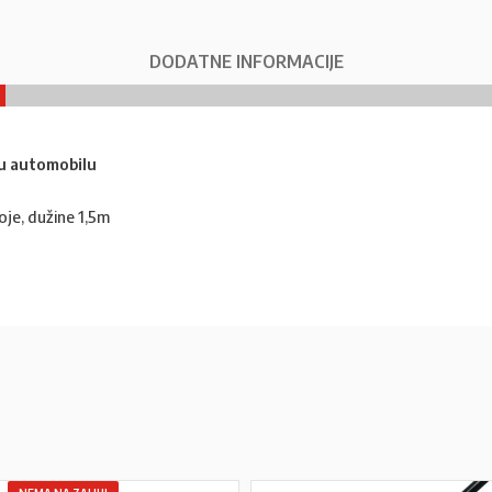
DODATNE INFORMACIJE
 u automobilu
oje, dužine 1,5m