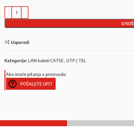
U KOŠ
Usporedi
Kategorije:
LAN kabeli CAT5E
,
UTP / TEL
Ako imate pitanja o proizvodu:
POŠALJITE UPIT