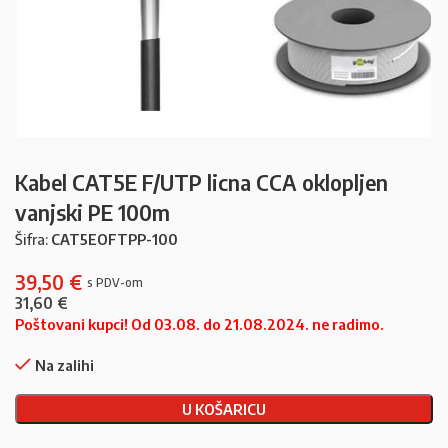
Kabel CAT5E F/UTP licna CCA oklopljen
vanjski PE 100m
Šifra:
CAT5EOFTPP-100
39,50
€
31,60
€
Poštovani kupci! Od 03.08. do 21.08.2024. ne radimo.
Na zalihi
U KOŠARICU