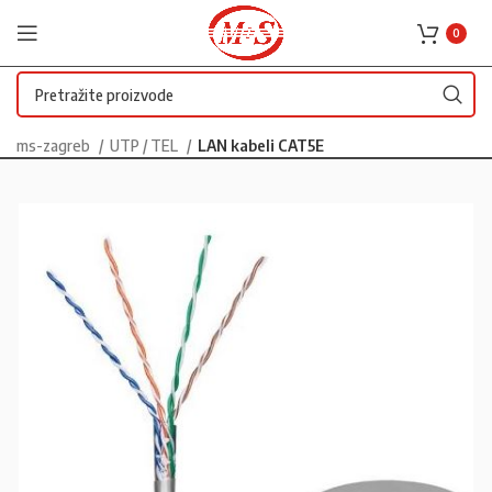
0
ms-zagreb
UTP / TEL
LAN kabeli CAT5E