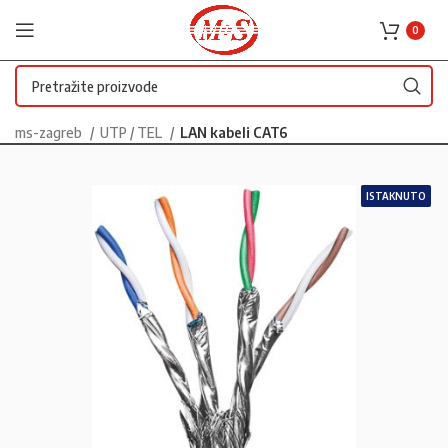
0
ms-zagreb
UTP / TEL
LAN kabeli CAT6
ISTAKNUTO