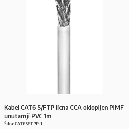
Kabel CAT6 S/FTP licna CCA oklopljen PIMF
unutarnji PVC 1m
Šifra:
CAT6SFTPP-1