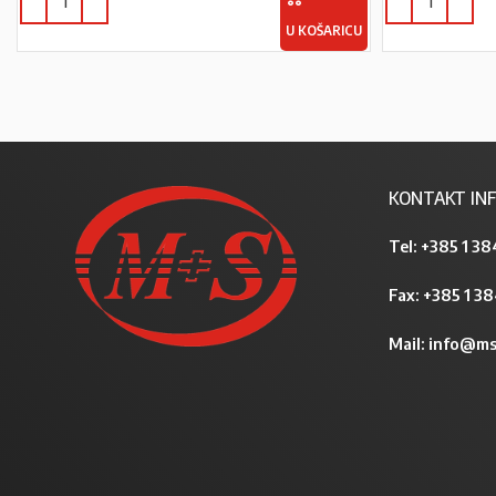
U KOŠARICU
KONTAKT INF
Tel:
+385 1 38
Fax: +385 1 3
Mail:
info@ms