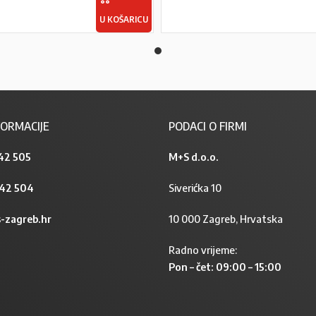
U KOŠARICU
ORMACIJE
PODACI O FIRMI
42 505
M+S d.o.o.
842 504
Siverićka 10
-zagreb.hr
10 000 Zagreb, Hrvatska
Radno vrijeme:
Pon – čet: 09:00 – 15:00