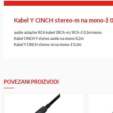
Kabel Y CINCH stereo-m na mono-ž 
audio adapter RCA kabel 2RCA-m / RCA-ž 0,2m mono
Kabel CINCH Y stereo audio na mono 0,2m
Kabel Y CINCH stereo-m na mono-ž 0,2m
POVEZANI PROIZVODI