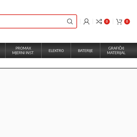
0
0
PROMAX
GRAFIČKI
ELEKTRO
BATERIJE
MJERNI INST.
MATERIJAL