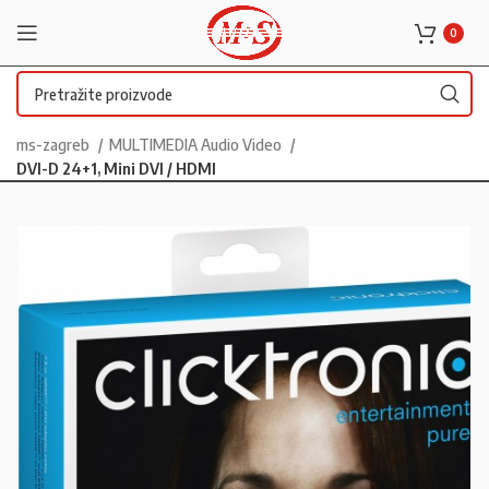
0
ms-zagreb
MULTIMEDIA Audio Video
DVI-D 24+1, Mini DVI / HDMI