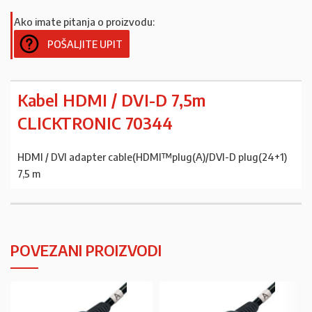
Ako imate pitanja o proizvodu:
POŠALJITE UPIT
Kabel HDMI / DVI-D 7,5m
CLICKTRONIC 70344
HDMI / DVI adapter cable(HDMI™plug(A)/DVI-D plug(24+1)
7,5 m
POVEZANI PROIZVODI