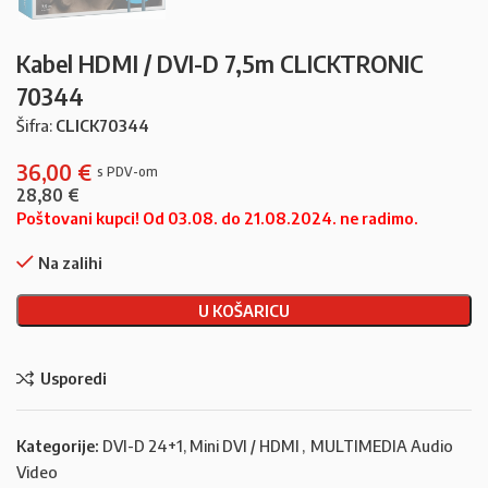
Kabel HDMI / DVI-D 7,5m CLICKTRONIC
70344
Šifra:
CLICK70344
36,00
€
28,80
€
Poštovani kupci! Od 03.08. do 21.08.2024. ne radimo.
Na zalihi
U KOŠARICU
Usporedi
Kategorije:
DVI-D 24+1, Mini DVI / HDMI
,
MULTIMEDIA Audio
Video