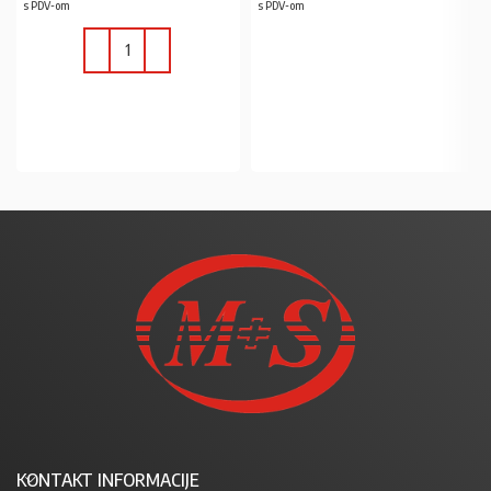
s PDV-om
s PDV-om
U KOŠARICU
U KOŠARICU
KONTAKT INFORMACIJE