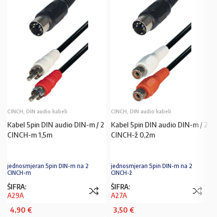
CINCH, DIN audio kabeli
CINCH, DIN audio kabeli
Kabel 5pin DIN audio DIN-m / 2
Kabel 5pin DIN audio DIN-m / 2
CINCH-m 1,5m
CINCH-ž 0,2m
jednosmjeran 5pin DIN-m na 2
jednosmjeran 5pin DIN-m na 2
CINCH-m
CINCH-ž
ŠIFRA:
ŠIFRA:
A29A
A27A
4,90
€
3,50
€