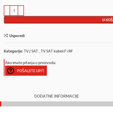
U KOŠ
Usporedi
Kategorije:
TV / SAT
,
TV SAT kabeli F i RF
Ako imate pitanja o proizvodu:
POŠALJITE UPIT
DODATNE INFORMACIJE