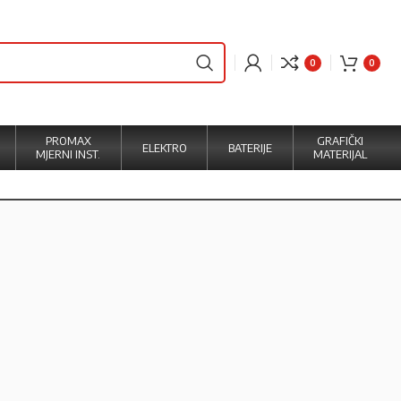
0
0
PROMAX
GRAFIČKI
ELEKTRO
BATERIJE
MJERNI INST.
MATERIJAL