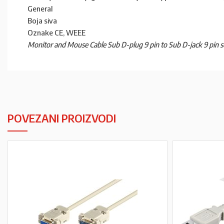
General
Boja siva
Oznake CE, WEEE
Monitor and Mouse Cable Sub D-plug 9 pin to Sub D-jack 9 pin seri
POVEZANI PROIZVODI