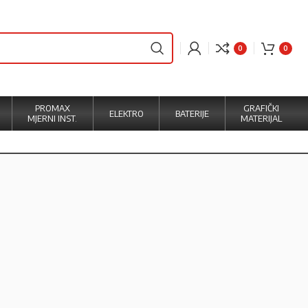
0
0
PROMAX
GRAFIČKI
ELEKTRO
BATERIJE
MJERNI INST.
MATERIJAL