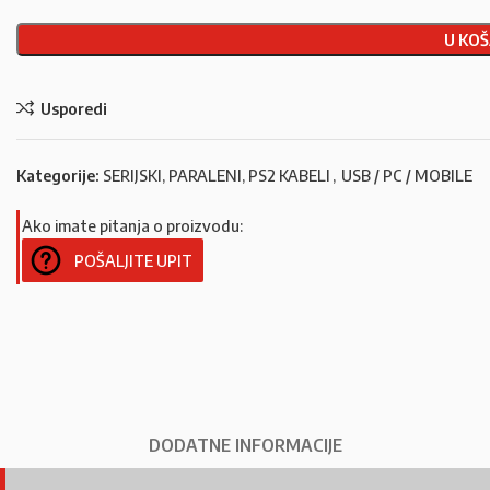
U KOŠ
Usporedi
Kategorije:
SERIJSKI, PARALENI, PS2 KABELI
,
USB / PC / MOBILE
Ako imate pitanja o proizvodu:
POŠALJITE UPIT
DODATNE INFORMACIJE