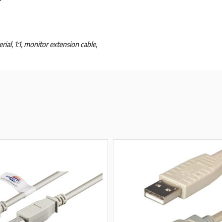
al, 1:1, monitor extension cable,