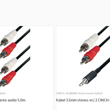
abeli
CINCH, KLINKEN stereo mono kabeli
ereo audio 5,0m
Kabel 3,5mm stereo-m / 2 CINCH