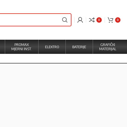
0
0
PROMAX
GRAFIČKI
ELEKTRO
BATERIJE
MJERNI INST.
MATERIJAL