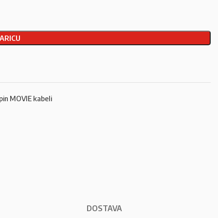
ARICU
pin MOVIE kabeli
DOSTAVA