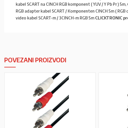
kabel SCART na CINCH RGB komponent ( YUV / Y Pb Pr ) 5m
RGB adapter kabel SCART / Komponenten CINCH 5m ( RGB crve
video kabel SCART-m / 3CINCH-m RGB 5m
CLICKTRONIC pr
POVEZANI PROIZVODI