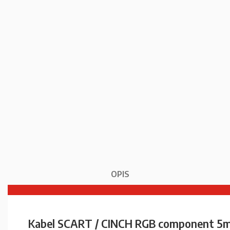
OPIS
Kabel SCART / CINCH RGB component 5