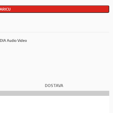
ARICU
IA Audio Video
DOSTAVA