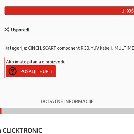
U KOŠ
Usporedi
Kategorije:
CINCH, SCART component RGB, YUV kabeli
,
MULTIMED
Ako imate pitanja o proizvodu:
POŠALJITE UPIT
DODATNE INFORMACIJE
m CLICKTRONIC