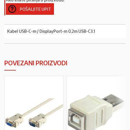
POŠALJITE UPIT
Kabel USB-C-m / DisplayPort-m 0,2m USB-C3.1
POVEZANI PROIZVODI