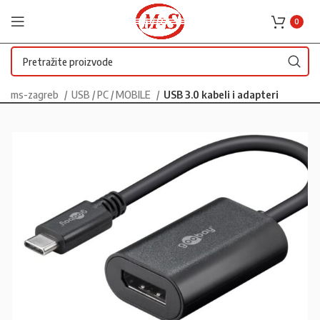
0
ms-zagreb
USB / PC / MOBILE
USB 3.0 kabeli i adapteri