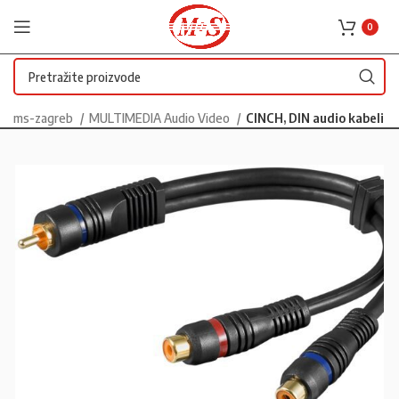
0
ms-zagreb
MULTIMEDIA Audio Video
CINCH, DIN audio kabeli