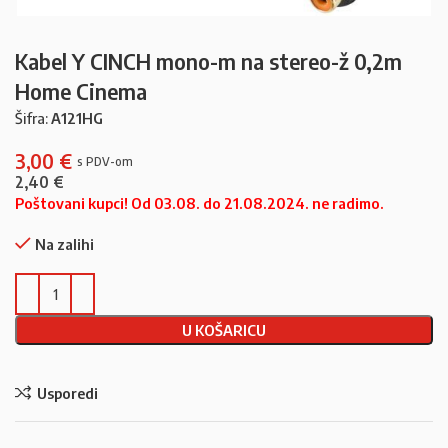
Kabel Y CINCH mono-m na stereo-ž 0,2m
Home Cinema
Šifra:
A121HG
3,00
€
2,40
€
Poštovani kupci! Od 03.08. do 21.08.2024. ne radimo.
Na zalihi
U KOŠARICU
Usporedi