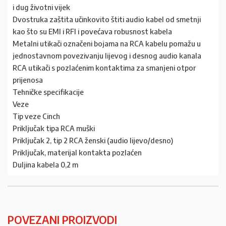
i dug životni vijek
Dvostruka zaštita učinkovito štiti audio kabel od smetnji
kao što su EMI i RFI i povećava robusnost kabela
Metalni utikači označeni bojama na RCA kabelu pomažu u
jednostavnom povezivanju lijevog i desnog audio kanala
RCA utikači s pozlaćenim kontaktima za smanjeni otpor
prijenosa
Tehničke specifikacije
Veze
Tip veze Cinch
Priključak tipa RCA muški
Priključak 2, tip 2 RCA ženski (audio lijevo/desno)
Priključak, materijal kontakta pozlaćen
Duljina kabela 0,2 m
POVEZANI PROIZVODI