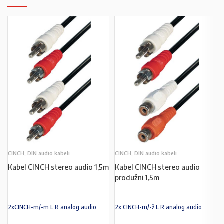
CINCH, DIN audio kabeli
CINCH, DIN audio kabeli
Kabel CINCH stereo audio 1,5m
Kabel CINCH stereo audio
produžni 1,5m
2xCINCH-m/-m L R analog audio
2x CINCH-m/-ž L R analog audio