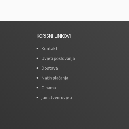
KORISNI LINKOVI
Kontakt
Uvjeti poslovanja
Dostava
Način plaćanja
O nama
Jamstveni uvjeti