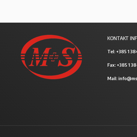
KONTAKT INF
Tel:
+385 1 38
Fax: +385 1 3
Mail:
info@ms