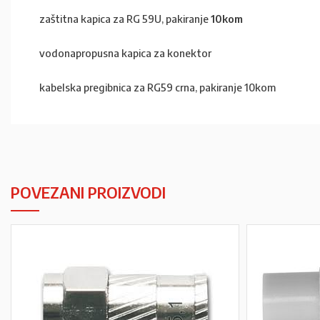
zaštitna kapica za RG 59U, pakiranje
10kom
vodonapropusna kapica za konektor
kabelska pregibnica za RG59 crna, pakiranje 10kom
POVEZANI PROIZVODI