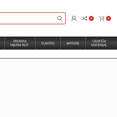
0
0
PROMAX
GRAFIČKI
ELEKTRO
BATERIJE
MJERNI INST.
MATERIJAL