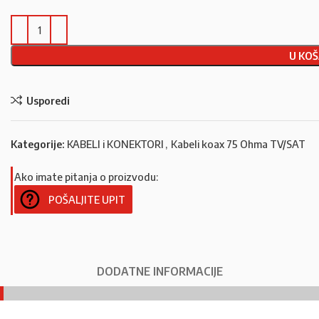
U KOŠ
Usporedi
Kategorije:
KABELI i KONEKTORI
,
Kabeli koax 75 Ohma TV/SAT
Ako imate pitanja o proizvodu:
POŠALJITE UPIT
DODATNE INFORMACIJE