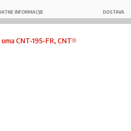
ATNE INFORMACIJE
DOSTAVA
 50 oma CNT-195-FR, CNT®