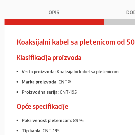
OPIS
DOD
Koaksijalni kabel sa pletenicom od
Klasifikacija proizvoda
Vrsta proizvoda:
Koaksijalni kabel sa pletenicom
Marka proizvoda:
CNT®
Proizvodna serija:
CNT-195
Opće specifikacije
Pokrivenost pletenicom:
89 %
Tip kabla:
CNT-195