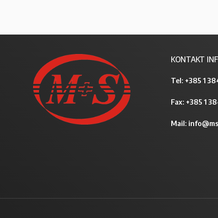
KONTAKT INF
Tel:
+385 1 38
Fax: +385 1 3
Mail:
info@ms