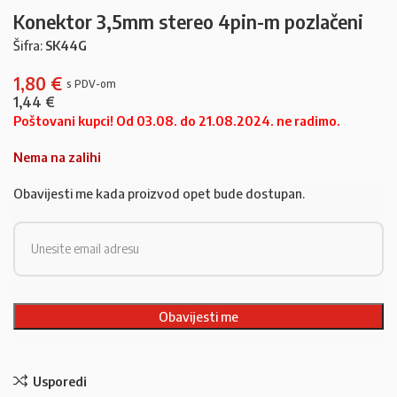
Konektor 3,5mm stereo 4pin-m pozlačeni
Šifra:
SK44G
1,80
€
1,44
€
Poštovani kupci! Od 03.08. do 21.08.2024. ne radimo.
Nema na zalihi
Obavijesti me kada proizvod opet bude dostupan.
Usporedi