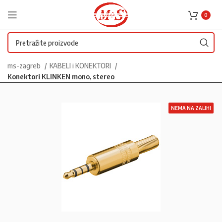
0
ms-zagreb
KABELI i KONEKTORI
Konektori KLINKEN mono, stereo
NEMA NA ZALIHI