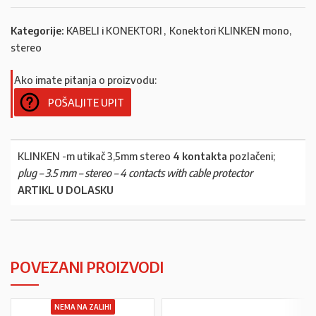
Kategorije:
KABELI i KONEKTORI
,
Konektori KLINKEN mono,
stereo
Ako imate pitanja o proizvodu:
POŠALJITE UPIT
KLINKEN -m utikač 3,5mm stereo
4 kontakta
pozlačeni;
plug – 3.5 mm – stereo – 4 contacts with cable protector
ARTIKL U DOLASKU
POVEZANI PROIZVODI
NEMA NA ZALIHI