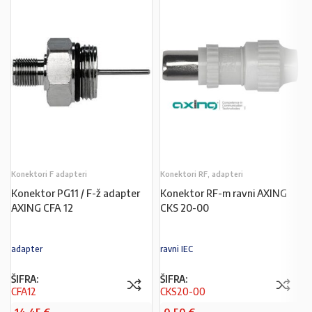
Konektori F adapteri
Konektori RF, adapteri
Konektor PG11 / F-ž adapter
Konektor RF-m ravni AXING
AXING CFA 12
CKS 20-00
adapter
ravni IEC
ŠIFRA:
ŠIFRA:
CFA12
CKS20-00