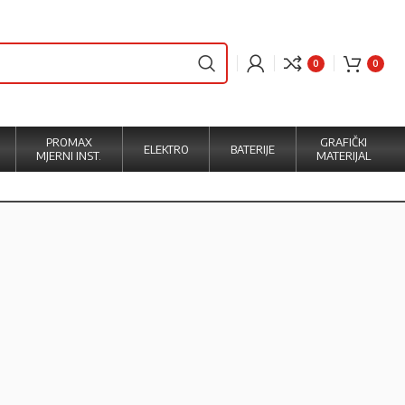
0
0
PROMAX
GRAFIČKI
ELEKTRO
BATERIJE
MJERNI INST.
MATERIJAL