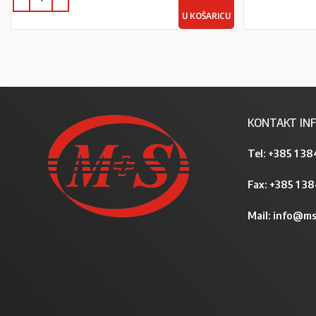
U KOŠARICU
KONTAKT INF
Tel:
+385 1 38
Fax: +385 1 3
Mail:
info@ms