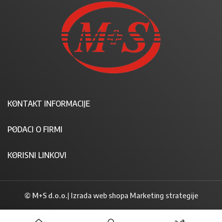
KONTAKT INFORMACIJE
PODACI O FIRMI
KORISNI LINKOVI
© M+S d.o.o.
|
Izrada web shopa Marketing strategije