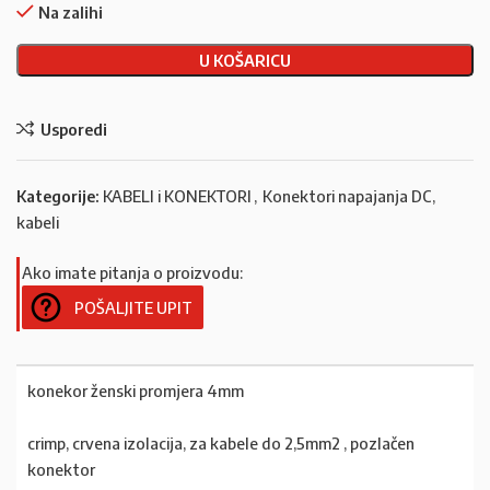
Na zalihi
U KOŠARICU
Usporedi
Kategorije:
KABELI i KONEKTORI
,
Konektori napajanja DC,
kabeli
Ako imate pitanja o proizvodu:
POŠALJITE UPIT
konekor ženski promjera 4mm
crimp, crvena izolacija, za kabele do 2,5mm2 , pozlačen
konektor