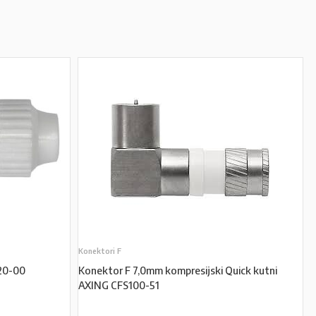
Konektori F
20-00
Konektor F 7,0mm kompresijski Quick kutni
AXING CFS100-51