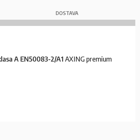
DOSTAVA
klasa A EN50083-2/A1
AXING premium