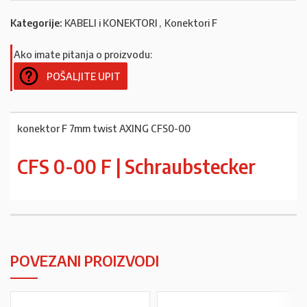
Kategorije:
KABELI i KONEKTORI
,
Konektori F
Ako imate pitanja o proizvodu:
POŠALJITE UPIT
konektor F 7mm twist AXING CFS0-00
CFS 0-00 F | Schraubstecker
POVEZANI PROIZVODI