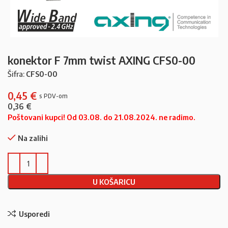
konektor F 7mm twist AXING CFS0-00
Šifra:
CFS0-00
0,45
€
0,36
€
Poštovani kupci! Od 03.08. do 21.08.2024. ne radimo.
Na zalihi
U KOŠARICU
Usporedi