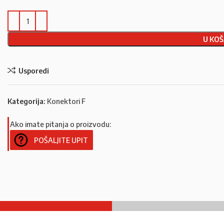
U KOŠ
Usporedi
Kategorija:
Konektori F
Ako imate pitanja o proizvodu:
POŠALJITE UPIT