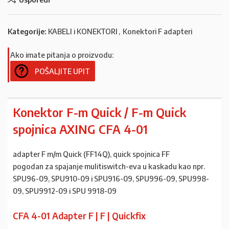
Kategorije:
KABELI i KONEKTORI
,
Konektori F adapteri
Ako imate pitanja o proizvodu:
POŠALJITE UPIT
Konektor F-m Quick / F-m Quick
spojnica AXING CFA 4-01
adapter F m/m Quick (FF14Q), quick spojnica FF
pogodan za spajanje mulitiswitch-eva u kaskadu kao npr.
SPU96-09, SPU910-09 i SPU916-09, SPU996-09, SPU998-
09, SPU9912-09 i SPU 9918-09
CFA 4-01 Adapter F | F | Quickfix