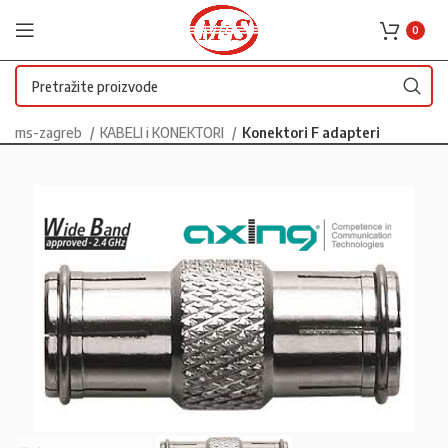
0
ms-zagreb
KABELI i KONEKTORI
Konektori F adapteri