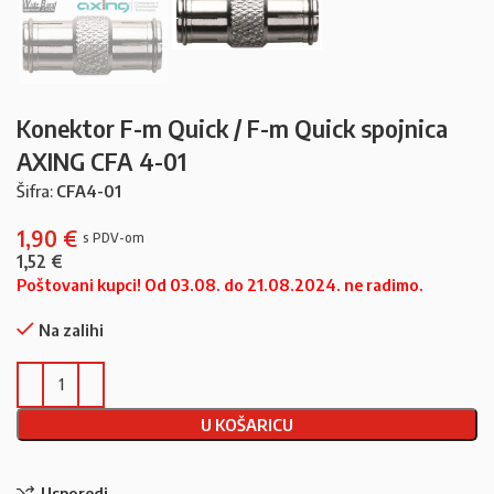
Konektor F-m Quick / F-m Quick spojnica
AXING CFA 4-01
Šifra:
CFA4-01
1,90
€
1,52
€
Poštovani kupci! Od 03.08. do 21.08.2024. ne radimo.
Na zalihi
U KOŠARICU
Usporedi