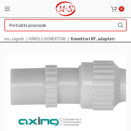
0
ms-zagreb
KABELI i KONEKTORI
Konektori RF, adapteri