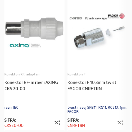
Konektori RF, adapteri
Konektori F
Konektor RF-m ravni AXING
Konektor F 10,3mm twist
CKS 20-00
FAGOR CNRFTRN
ravni IEC
twist navoj SKB11, RG11, RG213, 1pin;
FAGOR
ŠIFRA:
ŠIFRA:
CKS20-00
CNRFTRN