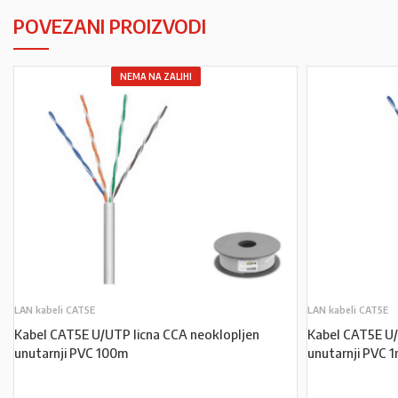
POVEZANI PROIZVODI
NEMA NA ZALIHI
LAN kabeli CAT5E
LAN kabeli CAT5E
Kabel CAT5E U/UTP licna CCA neoklopljen
Kabel CAT5E U/
unutarnji PVC 100m
unutarnji PVC 