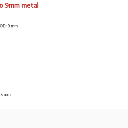
do 9mm metal
 OD: 9 mm
 15 mm