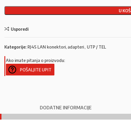
U KOŠ
Usporedi
Kategorije:
RJ45 LAN konektori, adapteri
,
UTP / TEL
Ako imate pitanja o proizvodu:
POŠALJITE UPIT
DODATNE INFORMACIJE