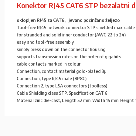
Konektor RJ45 CAT6 STP bezalatni 
oklopljen RJ45 za CAT6 , ljevano pocinčano željezo
Tool-free RJ45 network connector STP shielded max. cable
for stranded and solid inner conductor (AWG 22 to 24)
easy and tool-free assembly
simply press down on the connector housing
supports transmission rates on the order of gigabits
cable contacts marked in colour
Connection, contact material gold-plated 3µ
Connection, type RJ45 male (8P8C)
Connection 2, type LSA connectors (toolless)
Cable Shielding class STP, Specification CAT 6
Material zinc die-cast, Length 52 mm, Width 15 mm, Height